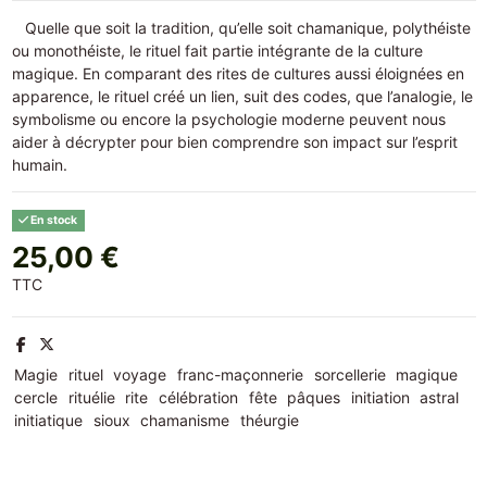
Quelle que soit la tradition, qu’elle soit chamanique, polythéiste
ou monothéiste, le rituel fait partie intégrante de la culture
magique. En comparant des rites de cultures aussi éloignées en
apparence, le rituel créé un lien, suit des codes, que l’analogie, le
symbolisme ou encore la psychologie moderne peuvent nous
aider à décrypter pour bien comprendre son impact sur l’esprit
humain.
En stock
25,00 €
TTC
Magie
rituel
voyage
franc-maçonnerie
sorcellerie
magique
cercle
rituélie
rite
célébration
fête
pâques
initiation
astral
initiatique
sioux
chamanisme
théurgie