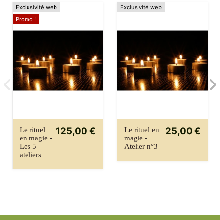
Exclusivité web
Exclusivité web
Promo !
125,00 €
25,00 €
Le rituel
Le rituel en
en magie -
magie -
Les 5
Atelier n°3
ateliers