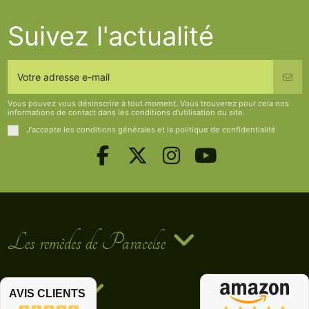
Suivez l'actualité
Vous pouvez vous désinscrire à tout moment. Vous trouverez pour cela nos
informations de contact dans les conditions d'utilisation du site.
J'accepte les conditions générales et la politique de confidentialité
Les remèdes de Paracelse
Contact us
AVIS CLIENTS