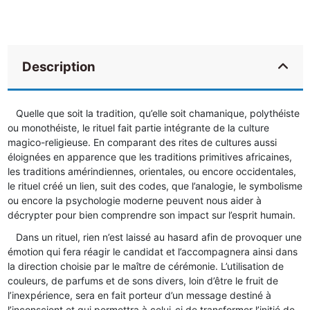
Description
Quelle que soit la tradition, qu’elle soit chamanique, polythéiste
ou monothéiste, le rituel fait partie intégrante de la culture
magico-religieuse. En comparant des rites de cultures aussi
éloignées en apparence que les traditions primitives africaines,
les traditions amérindiennes, orientales, ou encore occidentales,
le rituel créé un lien, suit des codes, que l’analogie, le symbolisme
ou encore la psychologie moderne peuvent nous aider à
décrypter pour bien comprendre son impact sur l’esprit humain.
Dans un rituel, rien n’est laissé au hasard afin de provoquer une
émotion qui fera réagir le candidat et l’accompagnera ainsi dans
la direction choisie par le maître de cérémonie. L’utilisation de
couleurs, de parfums et de sons divers, loin d’être le fruit de
l’inexpérience, sera en fait porteur d’un message destiné à
l’inconscient et qui permettra à celui-ci de transformer l’initié de