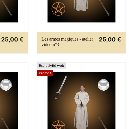
25,00 €
25,00 €
Les armes magiques - atelier
vidéo n°3
Exclusivité web
Promo !