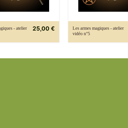
25,00 €
iques - atelier
Les armes magiques - atelier
vidéo n°5