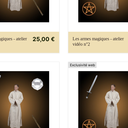
25,00 €
iques - atelier
Les armes magiques - atelier
vidéo n°2
Exclusivité web