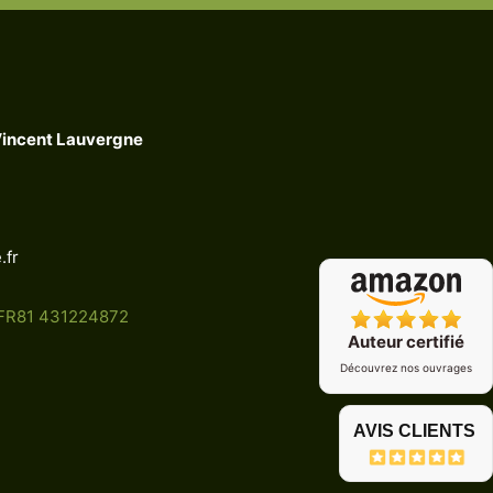
Vincent Lauvergne
.fr
 FR81 431224872
Auteur certifié
Découvrez nos ouvrages
AVIS CLIENTS