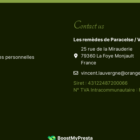
Contact us
Les remèdes de Paracelse / 
25 rue de la Mirauderie
79360 La Foye Monjault
ées personnelles
France
vincent.lauvergne@orange
Siret : 43122487200066
N° TVA Intracommunautaire :
BoostMyPresta