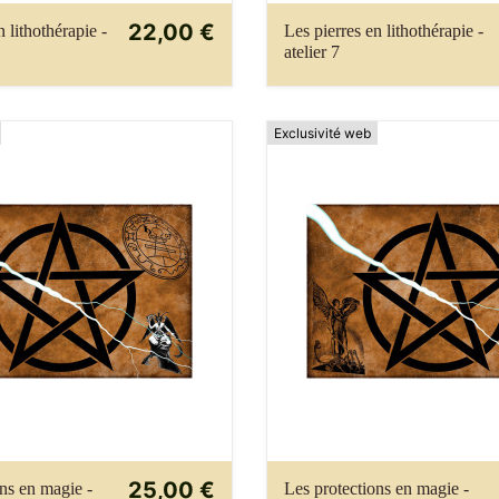
22,00 €
n lithothérapie -
Les pierres en lithothérapie -
atelier 7
Exclusivité web
25,00 €
ons en magie -
Les protections en magie -