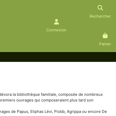
Rechercher
Connexion
Panier
l dévora la bibliothèque familiale, composée de nombreux
es premiers ouvrages qui composeraient plus tard son
uvrages de Papus, Eliphas Lévi, Piobb, Agrippa ou encore De