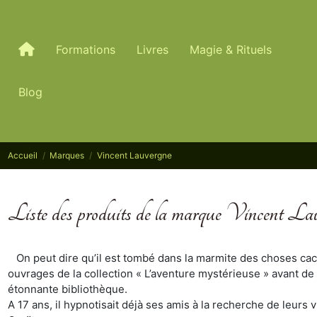
Formations
Livres
Magie & Rituels
Blog
Accueil
Marques
Vincent Lauvergne
Liste des produits de la marque Vincent La
On peut dire qu’il est tombé dans la marmite des choses cach
ouvrages de la collection « L’aventure mystérieuse » avant de
étonnante bibliothèque.
A 17 ans, il hypnotisait déjà ses amis à la recherche de leur