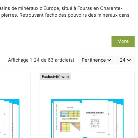
gasins de minéraux d’Europe, situé à Fouras en Charente-
es pierres. Retrouvant l’écho des pouvoirs des minéraux dans
More
Affichage 1-24 de 63 article(s)
Pertinence
24
Exclusivité web