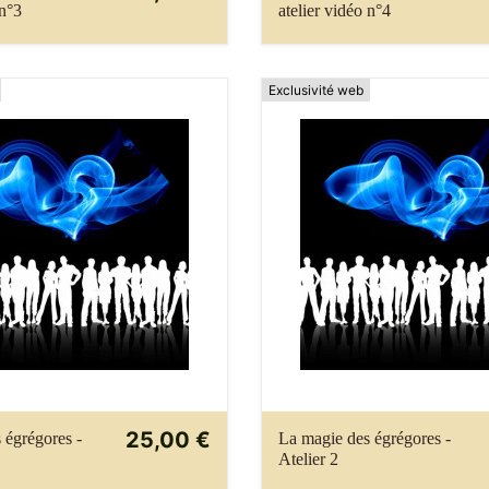
 n°3
atelier vidéo n°4
Exclusivité web
25,00 €
 égrégores -
La magie des égrégores -
Atelier 2