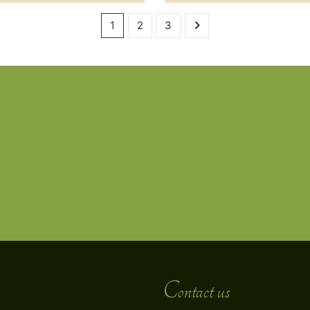
1
2
3
Contact us