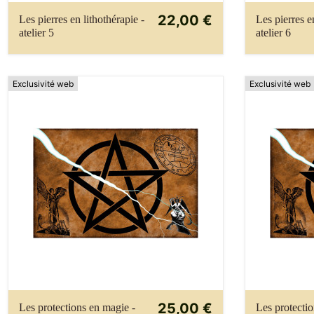
22,00 €
Les pierres en lithothérapie -
Les pierres e
atelier 5
atelier 6
Exclusivité web
Exclusivité web
25,00 €
Les protections en magie -
Les protecti