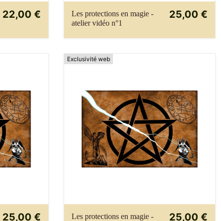
22,00 €
25,00 €
Les protections en magie -
atelier vidéo n°1
Exclusivité web
25,00 €
25,00 €
Les protections en magie -