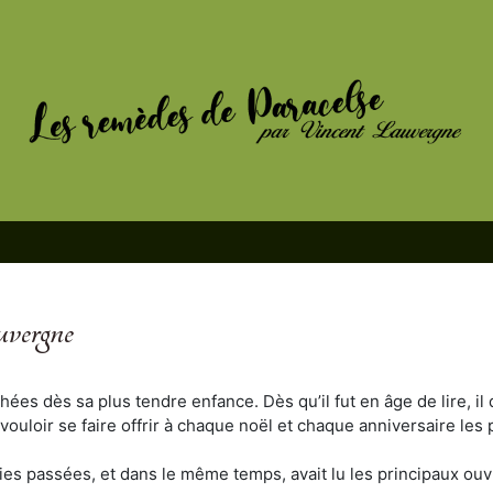
uvergne
ées dès sa plus tendre enfance. Dès qu’il fut en âge de lire, i
 vouloir se faire offrir à chaque noël et chaque anniversaire l
s vies passées, et dans le même temps, avait lu les principaux o