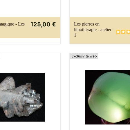
125,00 €
 magique - Les
Les pierres en
lithothérapie - atelier
1
Exclusivité web