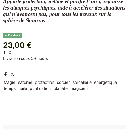
Apporte protection, nettoie et purifie l’aura, repousse
les attaques psychiques, aide à accélérer des situations
qui n'avancent pas, pour tous les travaux sur la
sphère de Saturne.
En stock
23,00 €
TTC
Livraison sous 5-6 jours
Magie
saturne
protection
sorcier
sorcellerie
énergétique
temps
huile
purification
planète
magicien