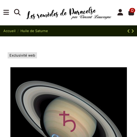
0
Accueil
Huile de Saturne
Exclusivité web