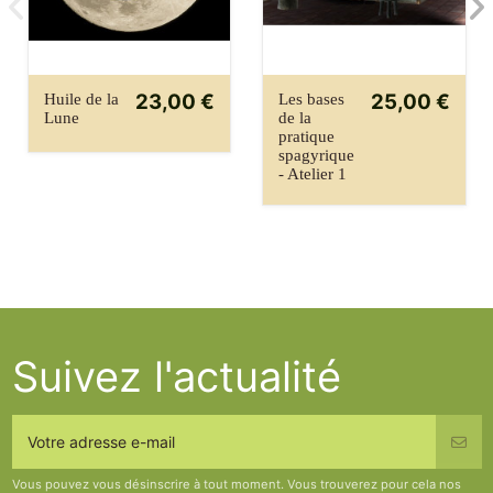
23,00 €
25,00 €
Huile de la
Les bases
Lune
de la
pratique
spagyrique
- Atelier 1
Suivez l'actualité
Vous pouvez vous désinscrire à tout moment. Vous trouverez pour cela nos