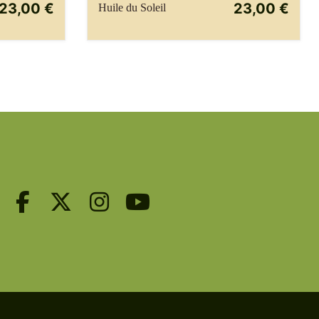
23,00 €
23,00 €
Huile du Soleil