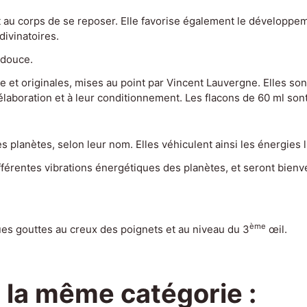
t au corps de se reposer. Elle favorise également le développeme
divinatoires.
 douce.
t originales, mises au point par Vincent Lauvergne. Elles sont 
r élaboration et à leur conditionnement. Les flacons de 60 ml s
 planètes, selon leur nom. Elles véhiculent ainsi les énergies l
férentes vibrations énergétiques des planètes, et seront bienven
ème
lques gouttes au creux des poignets et au niveau du 3
œil.
 la même catégorie :