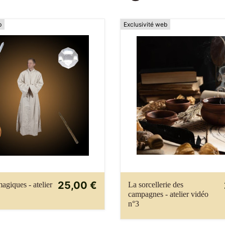
b
Exclusivité web
25,00 €
agiques - atelier
La sorcellerie des
campagnes - atelier vidéo
n°3