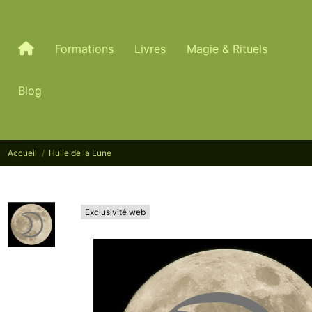
Formations
Livres
Magie & Rituels
Blog
Accueil
Huile de la Lune
Exclusivité web