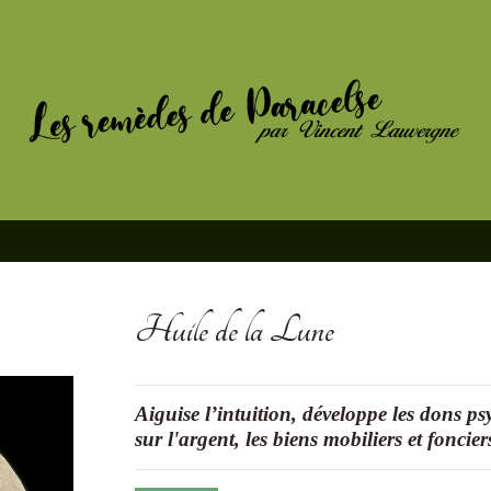
Huile de la Lune
Aiguise l’intuition, développe les dons
sur l'argent, les biens mobiliers et foncie