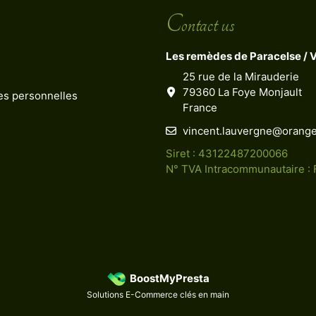
Contact us
Les remèdes de Paracelse / 
25 rue de la Mirauderie
79360 La Foye Monjault
ées personnelles
France
vincent.lauvergne@orange
Siret : 43122487200066
N° TVA Intracommunautaire :
BoostMyPresta
Solutions E-Commerce clés en main