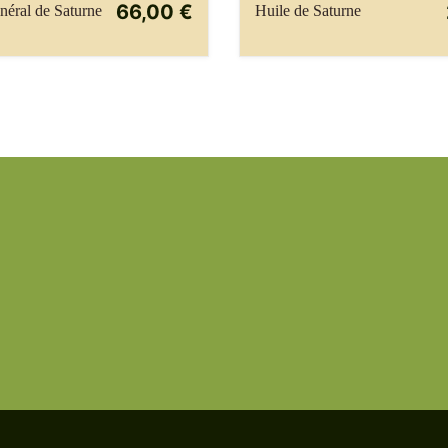
66,00 €
éral de Saturne
Huile de Saturne