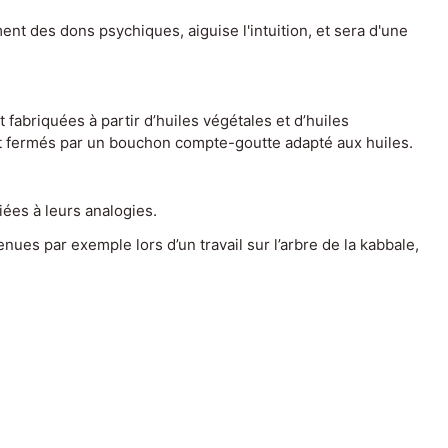
nt des dons psychiques, aiguise l'intuition, et sera d'une
fabriquées à partir d’huiles végétales et d’huiles
ont fermés par un bouchon compte-goutte adapté aux huiles.
iées à leurs analogies.
ues par exemple lors d’un travail sur l’arbre de la kabbale,