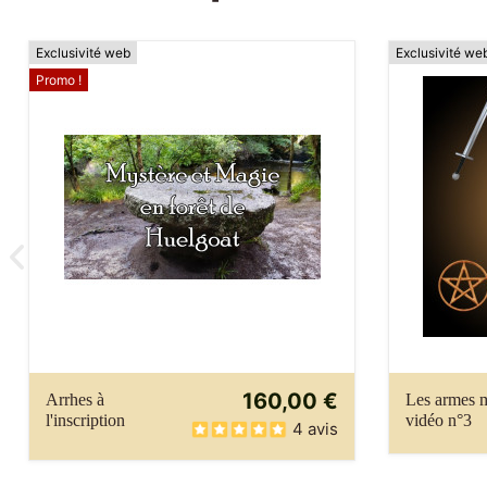
Exclusivité web
Exclusivité we
Promo !
160,00 €
Arrhes à
Les armes m
l'inscription
vidéo n°3
4 avis