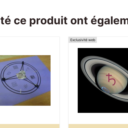
eté ce produit ont égale
Exclusivité web