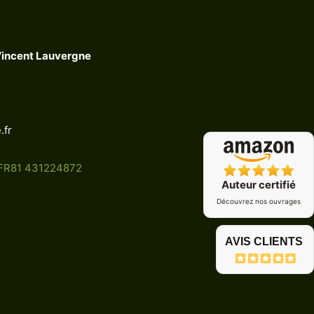
Vincent Lauvergne
.fr
 FR81 431224872
Auteur certifié
Découvrez nos ouvrages
AVIS CLIENTS