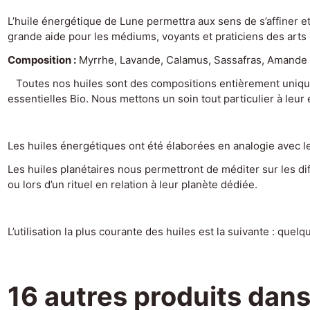
L’huile énergétique de Lune permettra aux sens de s’affiner e
grande aide pour les médiums, voyants et praticiens des arts 
Composition :
Myrrhe, Lavande, Calamus, Sassafras, Amande
Toutes nos huiles sont des compositions entièrement unique e
essentielles Bio. Nous mettons un soin tout particulier à leu
Les huiles énergétiques ont été élaborées en analogie avec les
Les huiles planétaires nous permettront de méditer sur les dif
ou lors d’un rituel en relation à leur planète dédiée.
L’utilisation la plus courante des huiles est la suivante : que
16 autres produits dans