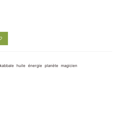
kabbale
huile
énergie
planète
magicien