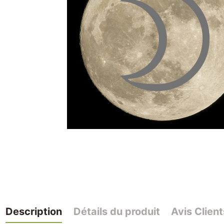
Description
Détails du produit
Avis Client