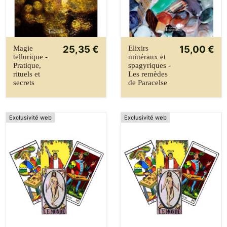
25,35 €
15,00 €
Magie
Elixirs
tellurique -
minéraux et
Pratique,
spagyriques -
rituels et
Les remèdes
secrets
de Paracelse
Exclusivité web
Exclusivité web