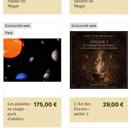
Jupiter en
Saturne en
Magie
Magie
Exclusivité web
Exclusivité web
Pack
175,00 €
29,00 €
Les planètes
L'Art des
en magie -
Encens -
pack
atelier 2
d'ateliers