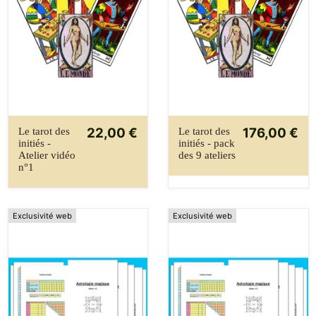
22,00 €
176,00 €
Le tarot des
Le tarot des
initiés -
initiés - pack
Atelier vidéo
des 9 ateliers
n°1
Exclusivité web
Exclusivité web