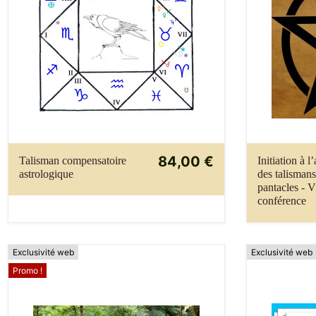
84,00 €
Talisman compensatoire
Initiation à l
astrologique
des talismans
pantacles - V
conférence
Exclusivité web
Exclusivité web
Promo !