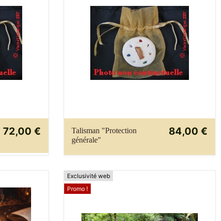
72,00 €
84,00 €
Talisman "Protection
générale"
Exclusivité web
Promo !