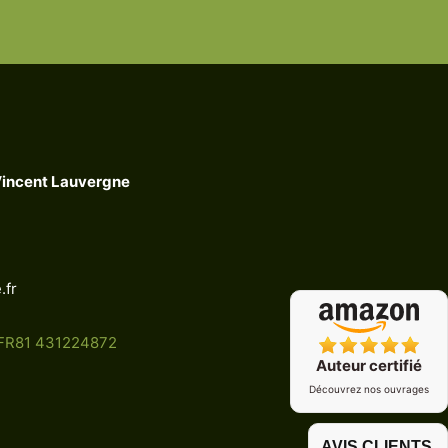
Vincent Lauvergne
.fr
 FR81 431224872
Auteur certifié
Découvrez nos ouvrages
AVIS CLIENTS