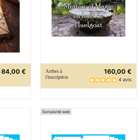
84,00 €
160,00 €
Arrhes à
l'inscription
4 avis
Exclusivité web