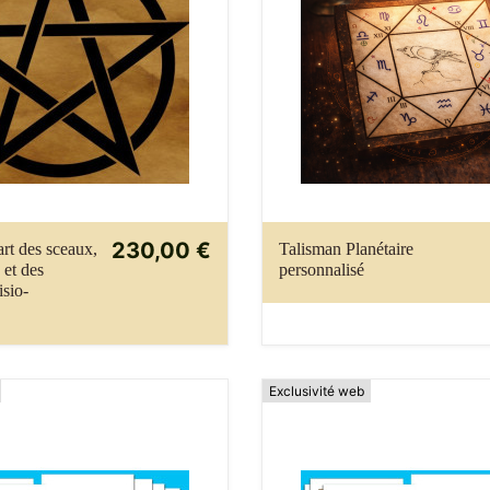
230,00 €
’art des sceaux,
Talisman Planétaire
 et des
personnalisé
isio-
Exclusivité web