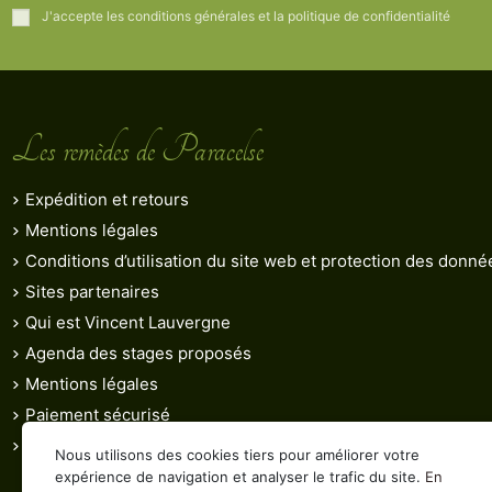
J'accepte les conditions générales et la politique de confidentialité
Les remèdes de Paracelse
Expédition et retours
Mentions légales
Conditions d’utilisation du site web et protection des donn
Sites partenaires
Qui est Vincent Lauvergne
Agenda des stages proposés
Mentions légales
Paiement sécurisé
Contactez-nous
Nous utilisons des cookies tiers pour améliorer votre
expérience de navigation et analyser le trafic du site.
En