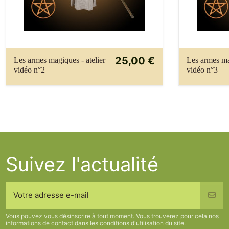
25,00 €
Les armes magiques - atelier
Les armes ma
vidéo n°2
vidéo n°3
Suivez l'actualité
Vous pouvez vous désinscrire à tout moment. Vous trouverez pour cela nos
informations de contact dans les conditions d'utilisation du site.