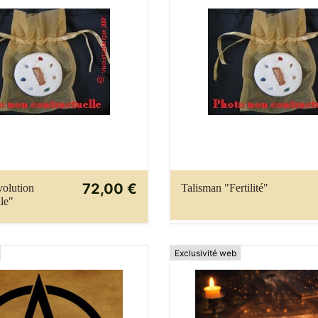
72,00 €
volution
Talisman "Fertilité"
le"
Exclusivité web