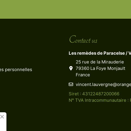
Contact us
Les remèdes de Paracelse / 
25 rue de la Mirauderie
79360 La Foye Monjault
ées personnelles
France
vincent.lauvergne@orange
Siret : 43122487200066
N° TVA Intracommunautaire :