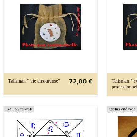
72,00 €
Talisman " vie amoureuse"
Talisman " é
professionnel
Exclusivité web
Exclusivité web