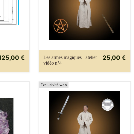
125,00 €
25,00 €
Les armes magiques - atelier
vidéo n°4
Exclusivité web