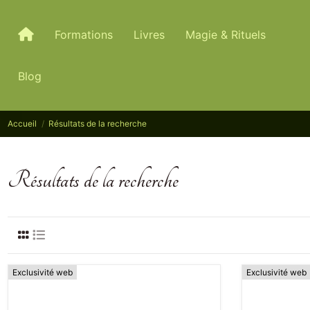
Formations
Livres
Magie & Rituels
Blog
Accueil
Résultats de la recherche
Résultats de la recherche
Exclusivité web
Exclusivité web