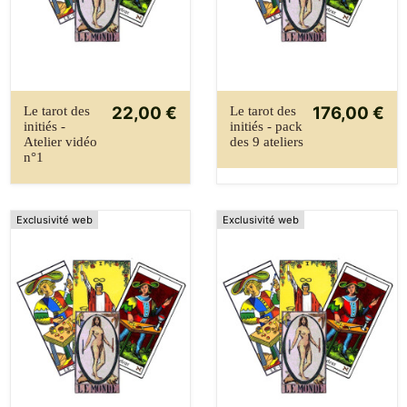
22,00 €
176,00 €
Le tarot des
Le tarot des
initiés -
initiés - pack
Atelier vidéo
des 9 ateliers
n°1
Exclusivité web
Exclusivité web