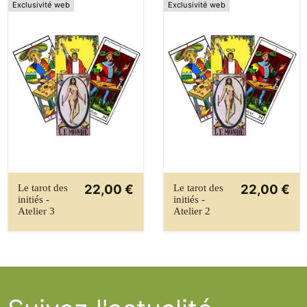
Exclusivité web
Exclusivité web
22,00 €
22,00 €
Le tarot des
Le tarot des
initiés -
initiés -
Atelier 3
Atelier 2