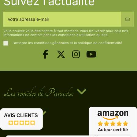
Suivez l'actualité
Vous pouvez vous désinscrire à tout moment. Vous trouverez pour cela nos
informations de contact dans les conditions d'utilisation du site.
J'accepte les conditions générales et la politique de confidentialité
Les remèdes de Paracelse
Contact us
AVIS CLIENTS
Auteur certifié
Découvrez nos ouvrages